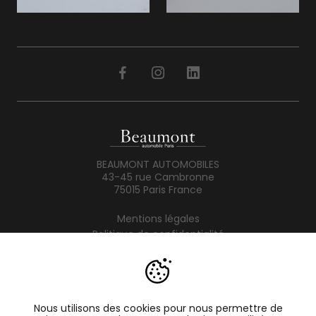
BEAUMONT AUTOMOBILES
43-45 rue Cambronne
75015 Paris France
Mentions légales
Politique de confidentialité
Conditions générales de vente
Contact
Moyens de paiements
Nous utilisons des cookies pour nous permettre de